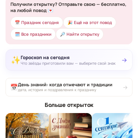
Получили открытку? Отправьте свою — бесплатно,
на любой повод 💌
📅 Праздник сегодня
🎉 Ещё на этот повод
🗓 Все праздники
🔎 Найти открытку
Гороскоп на сегодня
✨
→
Что звёзды приготовили вам — выберите свой знак
День знаний: когда отмечают и традиции
📅
→
дата, история и поздравления к празднику
Больше открыток