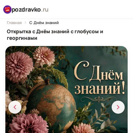
pozdravko
.ru
Главная
С Днём знаний
Открытка с Днём знаний с глобусом и
георгинами