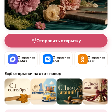
Отправить открытку
Отправить
Отправить
Отправить
в MAX
в VK
в OK
Ещё открытки на этот повод