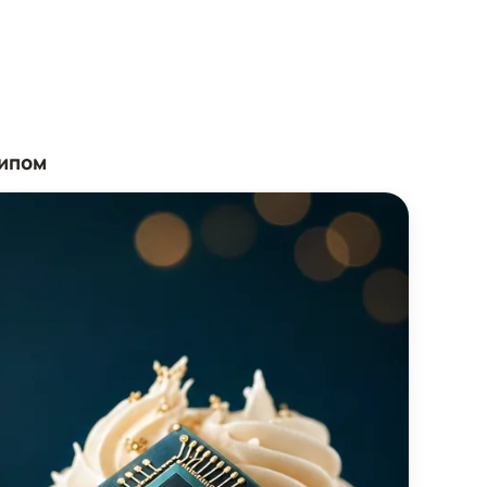
чипом