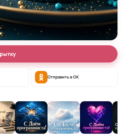
крытку
Отправить в OK