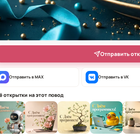
Отправить от
Отправить в MAX
Отправить в VK
ё открытки на этот повод