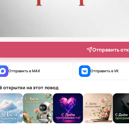
Отправить от
Отправить в MAX
Отправить в VK
ё открытки на этот повод