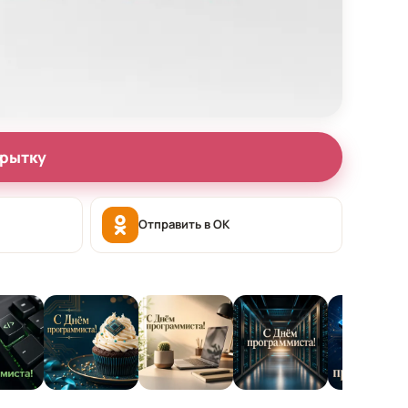
крытку
Отправить в OK