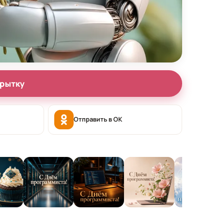
крытку
Отправить в OK