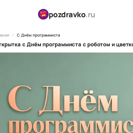
pozdravko
.ru
авная
С Днём программиста
ткрытка с Днём программиста с роботом и цветк