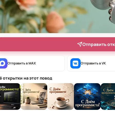
Отправить от
Отправить в MAX
Отправить в VK
ё открытки на этот повод