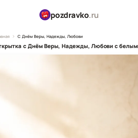
pozdravko
.ru
авная
С Днём Веры, Надежды, Любови
ткрытка с Днём Веры, Надежды, Любови с белым