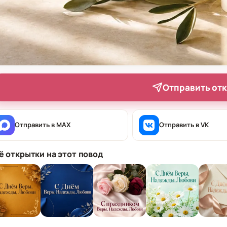
Отправить от
Отправить в MAX
Отправить в VK
ё открытки на этот повод