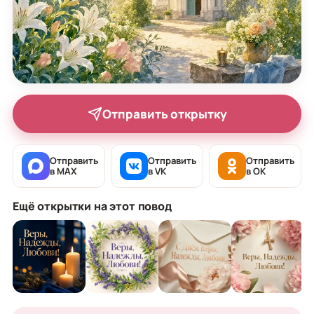
Отправить открытку
Отправить
Отправить
Отправить
в MAX
в VK
в OK
Ещё открытки на этот повод