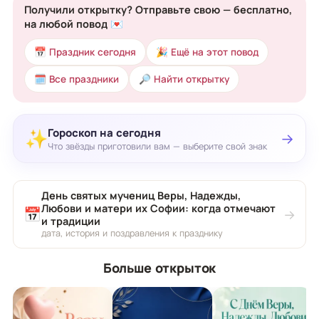
Получили открытку? Отправьте свою — бесплатно,
на любой повод 💌
📅 Праздник сегодня
🎉 Ещё на этот повод
🗓 Все праздники
🔎 Найти открытку
Гороскоп на сегодня
✨
→
Что звёзды приготовили вам — выберите свой знак
День святых мучениц Веры, Надежды,
Любови и матери их Софии: когда отмечают
📅
→
и традиции
дата, история и поздравления к празднику
Больше открыток