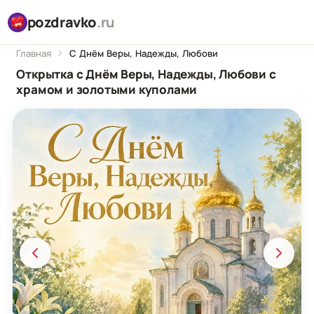
pozdravko
.ru
Главная
С Днём Веры, Надежды, Любови
Открытка с Днём Веры, Надежды, Любови с
храмом и золотыми куполами