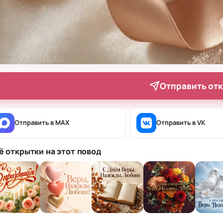
Отправить от
Отправить в MAX
Отправить в VK
ё открытки на этот повод