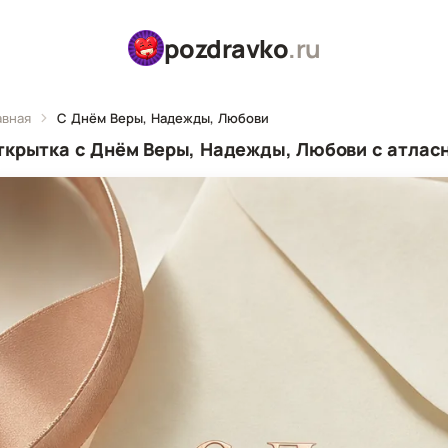
pozdravko
.ru
авная
С Днём Веры, Надежды, Любови
ткрытка с Днём Веры, Надежды, Любови с атласн