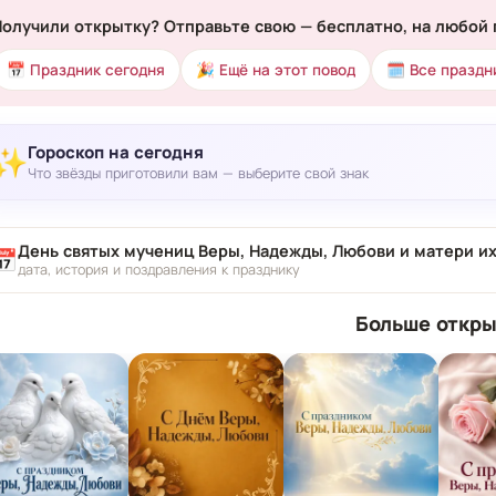
Получили открытку? Отправьте свою — бесплатно, на любой 
📅 Праздник сегодня
🎉 Ещё на этот повод
🗓 Все праздн
Гороскоп на сегодня
✨
Что звёзды приготовили вам — выберите свой знак
День святых мучениц Веры, Надежды, Любови и матери их
📅
дата, история и поздравления к празднику
Больше откры