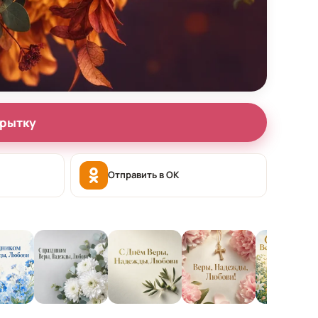
крытку
Отправить в OK