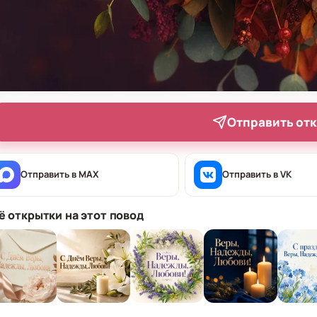
Отправить от
Отправить в MAX
Отправить в VK
ё открытки на этот повод