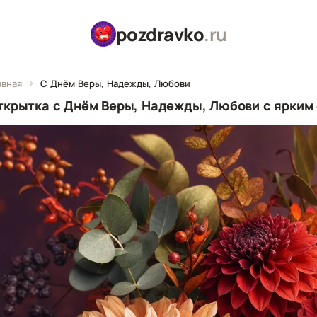
pozdravko
.ru
авная
С Днём Веры, Надежды, Любови
ткрытка с Днём Веры, Надежды, Любови с ярким