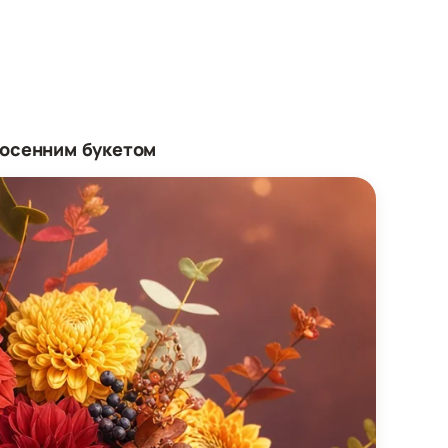
 осенним букетом