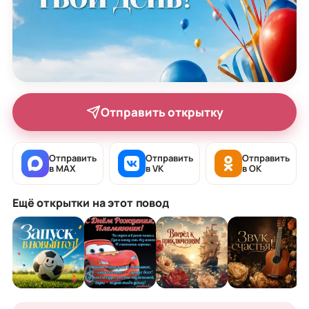
Отправить открытку
Отправить
Отправить
Отправить
в MAX
в VK
в OK
Ещё открытки на этот повод