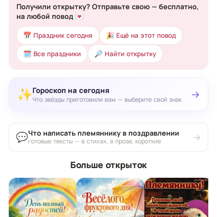
Получили открытку? Отправьте свою — бесплатно,
на любой повод 💌
📅 Праздник сегодня
🎉 Ещё на этот повод
🗓 Все праздники
🔎 Найти открытку
Гороскоп на сегодня
✨
→
Что звёзды приготовили вам — выберите свой знак
Что написать племяннику в поздравлении
💬
→
готовые тексты — в стихах, в прозе, короткие
Больше открыток