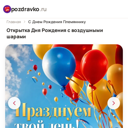
pozdravko
.ru
Главная
С Днем Рождения Племяннику
Открытка Дня Рождения с воздушными
шарами