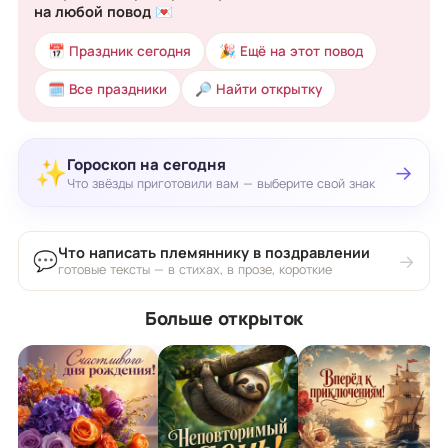
на любой повод 💌
📅 Праздник сегодня
🎉 Ещё на этот повод
🗓 Все праздники
🔎 Найти открытку
Гороскоп на сегодня
✨
→
Что звёзды приготовили вам — выберите свой знак
Что написать племяннику в поздравлении
💬
→
готовые тексты — в стихах, в прозе, короткие
Больше открыток