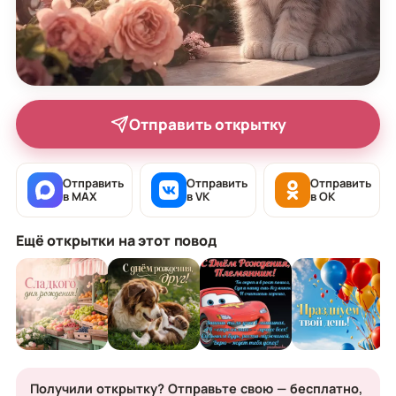
Отправить открытку
Отправить
Отправить
Отправить
в MAX
в VK
в OK
Ещё открытки на этот повод
Получили открытку? Отправьте свою — бесплатно,