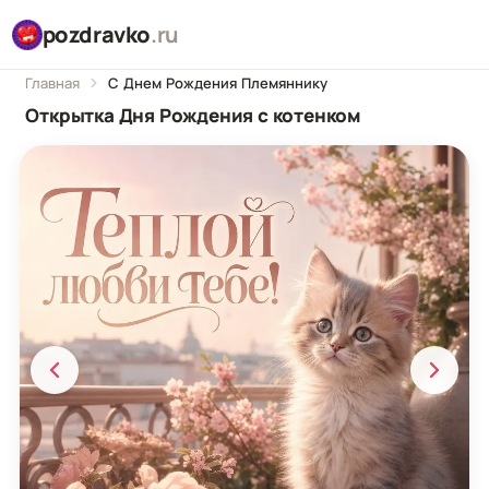
pozdravko
.ru
Главная
С Днем Рождения Племяннику
Открытка Дня Рождения с котенком