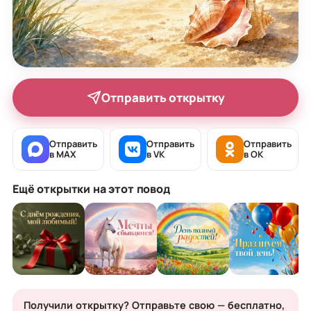
Отправить открытку
Отправить
Отправить
Отправить
в MAX
в VK
в OK
Ещё открытки на этот повод
Получили открытку? Отправьте свою — бесплатно,