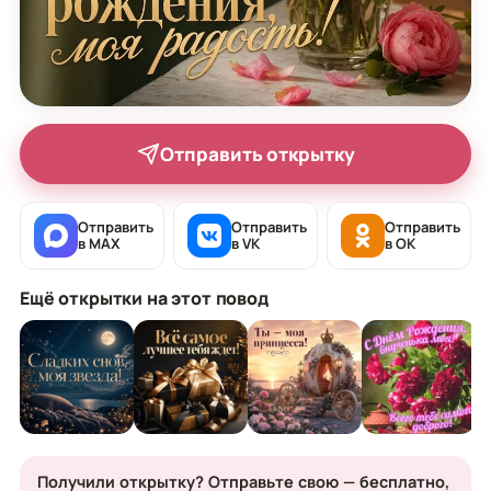
Отправить открытку
Отправить
Отправить
Отправить
в MAX
в VK
в OK
Ещё открытки на этот повод
Получили открытку? Отправьте свою — бесплатно,