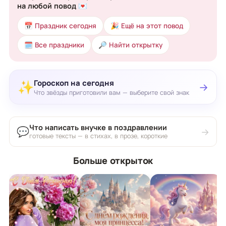
на любой повод 💌
📅 Праздник сегодня
🎉 Ещё на этот повод
🗓 Все праздники
🔎 Найти открытку
Гороскоп на сегодня
✨
→
Что звёзды приготовили вам — выберите свой знак
Что написать внучке в поздравлении
💬
→
готовые тексты — в стихах, в прозе, короткие
Больше открыток