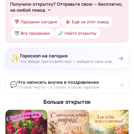
Получили открытку? Отправьте свою — бесплатно,
на любой повод 💌
📅 Праздник сегодня
🎉 Ещё на этот повод
🗓 Все праздники
🔎 Найти открытку
Гороскоп на сегодня
✨
→
Что звёзды приготовили вам — выберите свой знак
Что написать внучке в поздравлении
💬
→
готовые тексты — в стихах, в прозе, короткие
Больше открыток