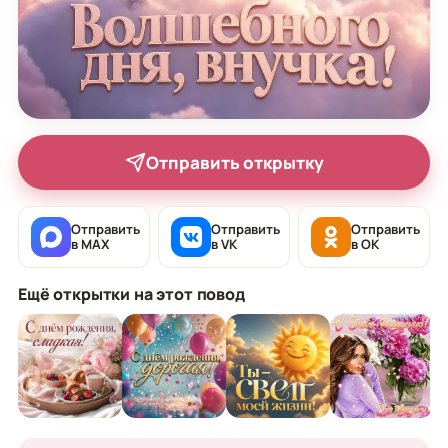
Отправить открытку
Отправить
Отправить
Отправить
в MAX
в VK
в OK
Ещё открытки на этот повод