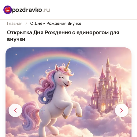
pozdravko
.ru
Главная
С Днем Рождения Внучке
Открытка Дня Рождения с единорогом для
внучки