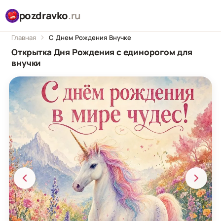
pozdravko
.ru
Главная
С Днем Рождения Внучке
Открытка Дня Рождения с единорогом для
внучки