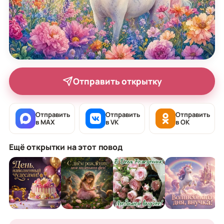
Отправить открытку
Отправить
Отправить
Отправить
в MAX
в VK
в OK
Ещё открытки на этот повод