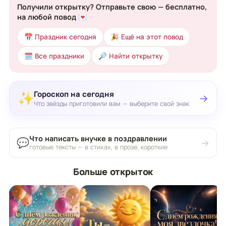
Получили открытку? Отправьте свою — бесплатно,
на любой повод 💌
📅 Праздник сегодня
🎉 Ещё на этот повод
🗓 Все праздники
🔎 Найти открытку
Гороскоп на сегодня
✨
→
Что звёзды приготовили вам — выберите свой знак
Что написать внучке в поздравлении
💬
→
готовые тексты — в стихах, в прозе, короткие
Больше открыток