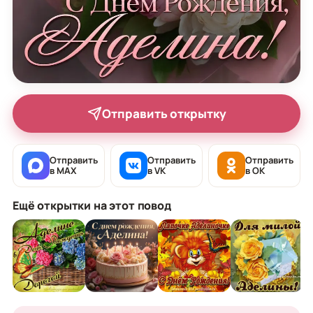
Отправить открытку
Отправить
Отправить
Отправить
в MAX
в VK
в OK
Ещё открытки на этот повод