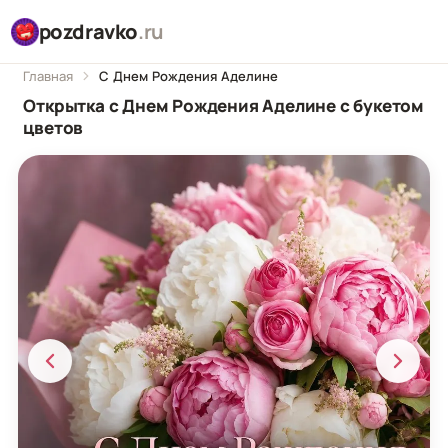
pozdravko
.ru
Главная
С Днем Рождения Аделине
Открытка с Днем Рождения Аделине с букетом
цветов