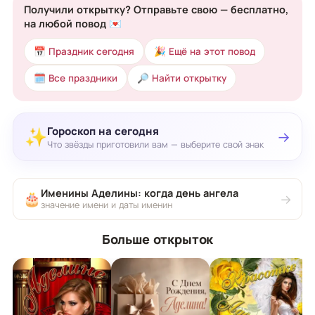
Получили открытку? Отправьте свою — бесплатно,
на любой повод 💌
📅 Праздник сегодня
🎉 Ещё на этот повод
🗓 Все праздники
🔎 Найти открытку
Гороскоп на сегодня
✨
→
Что звёзды приготовили вам — выберите свой знак
Именины Аделины: когда день ангела
🎂
→
значение имени и даты именин
Больше открыток