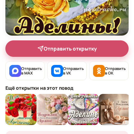
Отправить открытку
Отправить
Отправить
Отправить
в MAX
в VK
в OK
Ещё открытки на этот повод