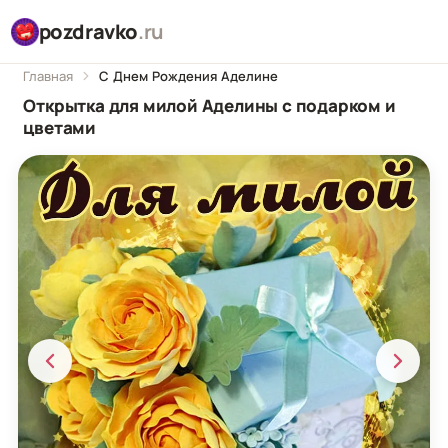
pozdravko
.ru
Главная
С Днем Рождения Аделине
Открытка для милой Аделины с подарком и
цветами