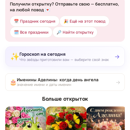
Получили открытку? Отправьте свою — бесплатно,
на любой повод 💌
📅 Праздник сегодня
🎉 Ещё на этот повод
🗓 Все праздники
🔎 Найти открытку
Гороскоп на сегодня
✨
→
Что звёзды приготовили вам — выберите свой знак
Именины Аделины: когда день ангела
🎂
→
значение имени и даты именин
Больше открыток