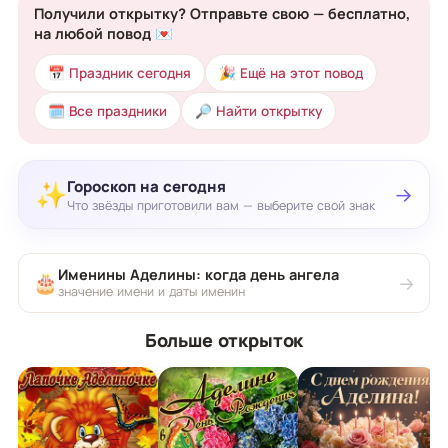
Получили открытку? Отправьте свою — бесплатно,
на любой повод 💌
📅 Праздник сегодня
🎉 Ещё на этот повод
🗓 Все праздники
🔎 Найти открытку
Гороскоп на сегодня
✨
→
Что звёзды приготовили вам — выберите свой знак
Именины Аделины: когда день ангела
🎂
→
значение имени и даты именин
Больше открыток