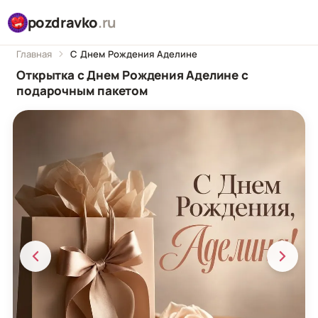
pozdravko
.ru
Главная
С Днем Рождения Аделине
Открытка с Днем Рождения Аделине с
подарочным пакетом