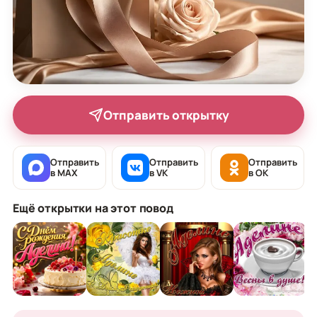
Отправить открытку
Отправить
Отправить
Отправить
в MAX
в VK
в OK
Ещё открытки на этот повод