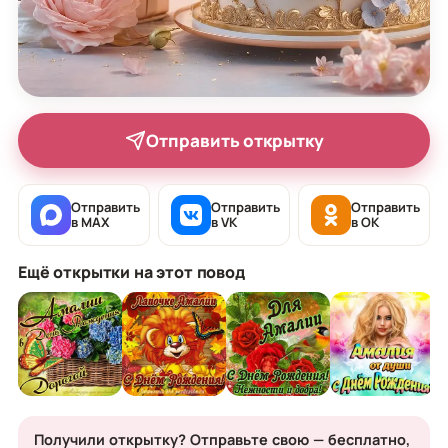
Отправить открытку
Отправить
Отправить
Отправить
в MAX
в VK
в OK
Ещё открытки на этот повод
Получили открытку? Отправьте свою — бесплатно,