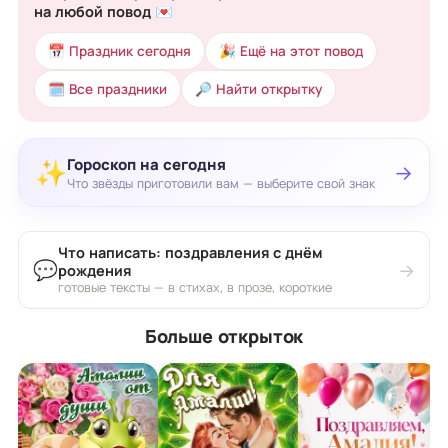
на любой повод 💌
📅 Праздник сегодня
🎉 Ещё на этот повод
🗓 Все праздники
🔎 Найти открытку
Гороскоп на сегодня
✨
→
Что звёзды приготовили вам — выберите свой знак
Что написать: поздравления с днём
💬
→
рождения
готовые тексты — в стихах, в прозе, короткие
Больше открыток