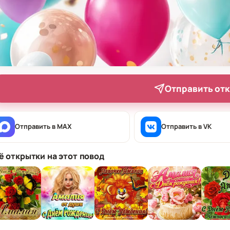
Отправить от
Отправить в MAX
Отправить в VK
ё открытки на этот повод