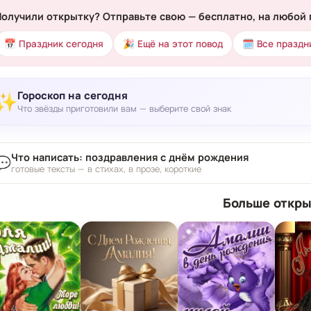
Получили открытку? Отправьте свою — бесплатно, на любой 
📅 Праздник сегодня
🎉 Ещё на этот повод
🗓 Все праздн
Гороскоп на сегодня
✨
Что звёзды приготовили вам — выберите свой знак
Что написать: поздравления с днём рождения
💬
готовые тексты — в стихах, в прозе, короткие
Больше откры