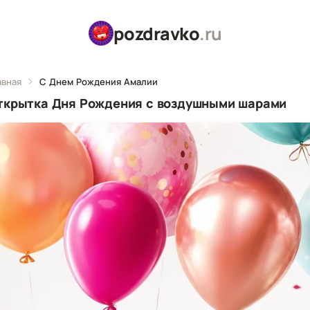
pozdravko
.ru
авная
С Днем Рождения Амалии
ткрытка Дня Рождения с воздушными шарами