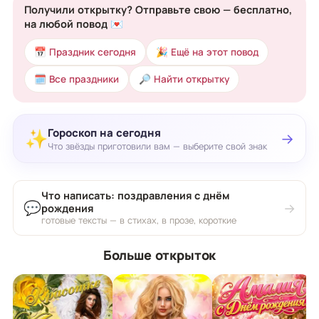
Получили открытку? Отправьте свою — бесплатно,
на любой повод 💌
📅 Праздник сегодня
🎉 Ещё на этот повод
🗓 Все праздники
🔎 Найти открытку
Гороскоп на сегодня
✨
→
Что звёзды приготовили вам — выберите свой знак
Что написать: поздравления с днём
💬
→
рождения
готовые тексты — в стихах, в прозе, короткие
Больше открыток