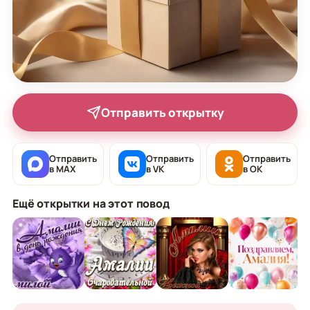
Отправить открытку
Отправить
Отправить
Отправить
в MAX
в VK
в OK
Ещё открытки на этот повод