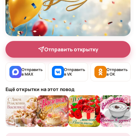
Отправить открытку
Отправить
Отправить
Отправить
в MAX
в VK
в OK
Ещё открытки на этот повод