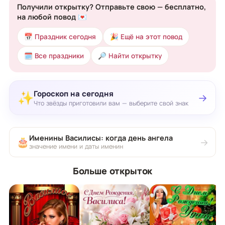
Получили открытку? Отправьте свою — бесплатно,
на любой повод 💌
📅 Праздник сегодня
🎉 Ещё на этот повод
🗓 Все праздники
🔎 Найти открытку
Гороскоп на сегодня
✨
→
Что звёзды приготовили вам — выберите свой знак
Именины Василисы: когда день ангела
🎂
→
значение имени и даты именин
Больше открыток