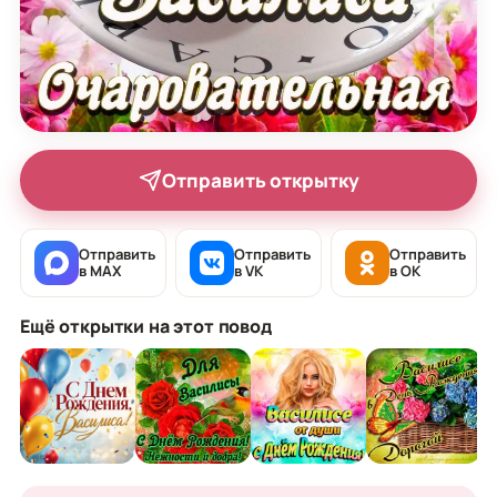
Отправить открытку
Отправить
Отправить
Отправить
в MAX
в VK
в OK
Ещё открытки на этот повод