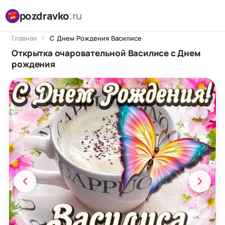
pozdravko
.ru
Главная
С Днем Рождения Василисе
Открытка очаровательной Василисе с Днем
рождения