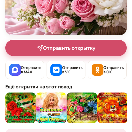
Отправить открытку
Отправить
Отправить
Отправить
в MAX
в VK
в OK
Ещё открытки на этот повод