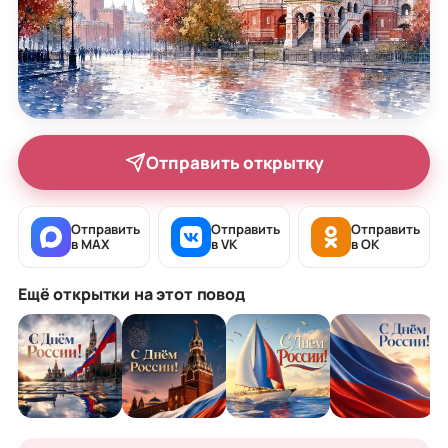
Отправить открытку
Отправить
Отправить
Отправить
в MAX
в VK
в OK
Ещё открытки на этот повод