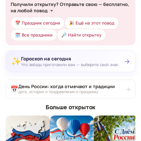
Получили открытку? Отправьте свою — бесплатно,
на любой повод 💌
📅 Праздник сегодня
🎉 Ещё на этот повод
🗓 Все праздники
🔎 Найти открытку
Гороскоп на сегодня
✨
→
Что звёзды приготовили вам — выберите свой знак
День России: когда отмечают и традиции
📅
→
дата, история и поздравления к празднику
Больше открыток