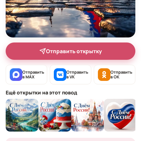
Отправить открытку
Отправить
Отправить
Отправить
в MAX
в VK
в OK
Ещё открытки на этот повод