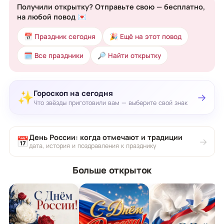
Получили открытку? Отправьте свою — бесплатно,
на любой повод 💌
📅 Праздник сегодня
🎉 Ещё на этот повод
🗓 Все праздники
🔎 Найти открытку
Гороскоп на сегодня
✨
→
Что звёзды приготовили вам — выберите свой знак
День России: когда отмечают и традиции
📅
→
дата, история и поздравления к празднику
Больше открыток