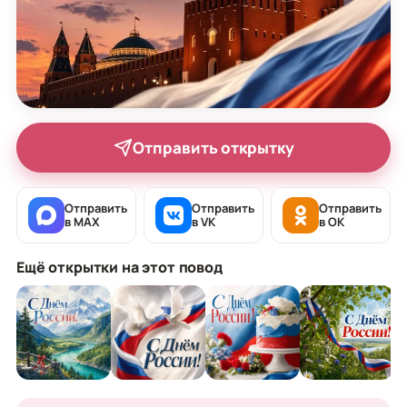
Отправить открытку
Отправить
Отправить
Отправить
в MAX
в VK
в OK
Ещё открытки на этот повод