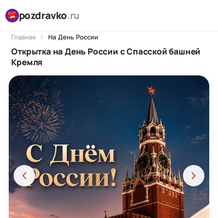
pozdravko
.ru
Главная
На День России
Открытка на День России с Спасской башней
Кремля