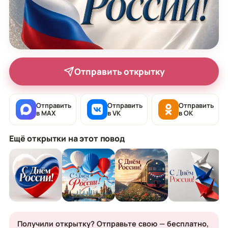
Отправить открытку
Отправить
Отправить
Отправить
в MAX
в VK
в OK
Ещё открытки на этот повод
Получили открытку? Отправьте свою — бесплатно,