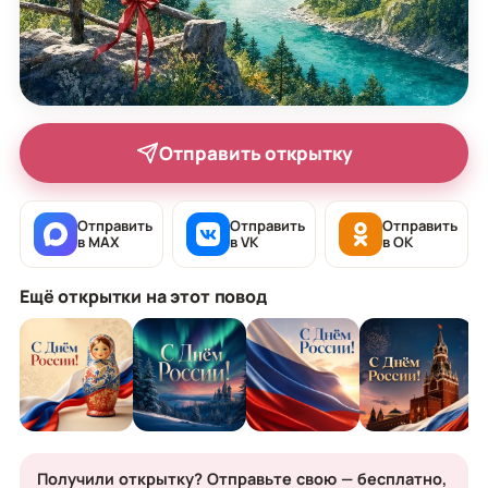
Отправить открытку
Отправить
Отправить
Отправить
в MAX
в VK
в OK
Ещё открытки на этот повод
Получили открытку? Отправьте свою — бесплатно,