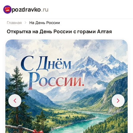
pozdravko
.ru
Главная
На День России
Открытка на День России с горами Алтая