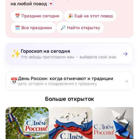
на любой повод 💌
📅 Праздник сегодня
🎉 Ещё на этот повод
🗓 Все праздники
🔎 Найти открытку
Гороскоп на сегодня
✨
→
Что звёзды приготовили вам — выберите свой знак
День России: когда отмечают и традиции
📅
→
дата, история и поздравления к празднику
Больше открыток