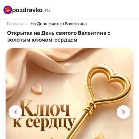
pozdravko
.ru
Главная
На День святого Валентина
Открытка на День святого Валентина с
золотым ключом-сердцем