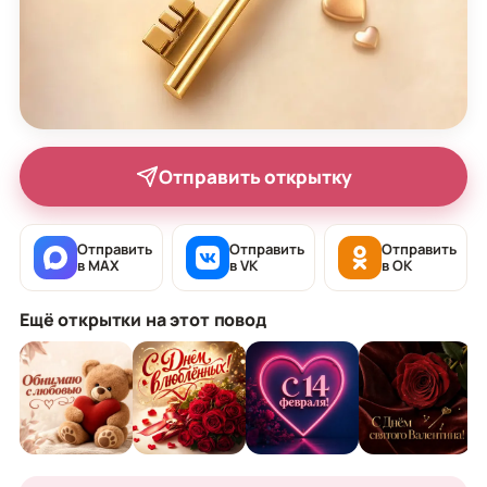
Отправить открытку
Отправить
Отправить
Отправить
в MAX
в VK
в OK
Ещё открытки на этот повод