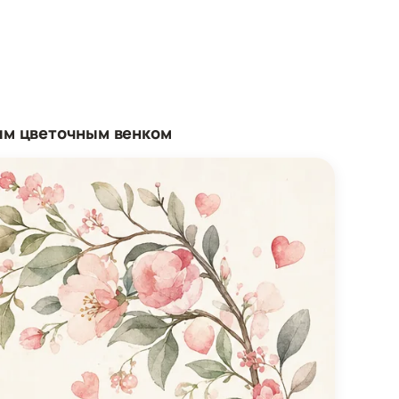
ым цветочным венком