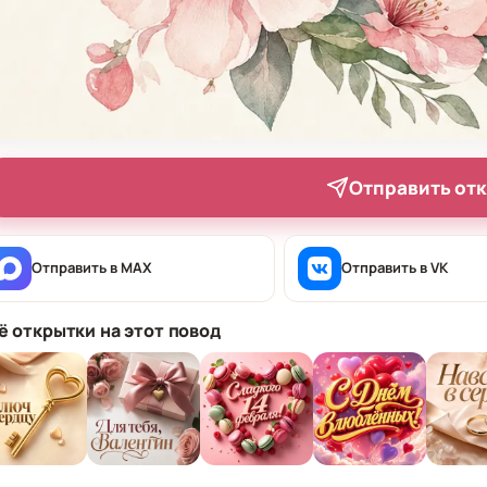
Отправить от
Отправить в MAX
Отправить в VK
ё открытки на этот повод