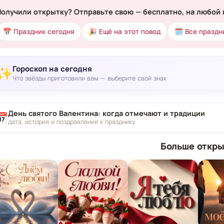
Получили открытку? Отправьте свою — бесплатно, на любой 
📅 Праздник сегодня
🎉 Ещё на этот повод
🗓 Все праздн
Гороскоп на сегодня
✨
Что звёзды приготовили вам — выберите свой знак
День святого Валентина: когда отмечают и традиции
📅
дата, история и поздравления к празднику
Больше откры