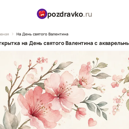
pozdravko
.ru
авная
На День святого Валентина
ткрытка на День святого Валентина с акварельн