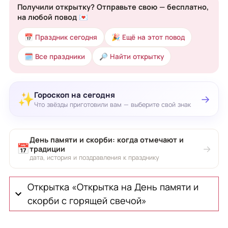
Получили открытку? Отправьте свою — бесплатно,
на любой повод 💌
📅 Праздник сегодня
🎉 Ещё на этот повод
🗓 Все праздники
🔎 Найти открытку
Гороскоп на сегодня
✨
→
Что звёзды приготовили вам — выберите свой знак
День памяти и скорби: когда отмечают и
📅
→
традиции
дата, история и поздравления к празднику
Открытка «Открытка на День памяти и
скорби с горящей свечой»