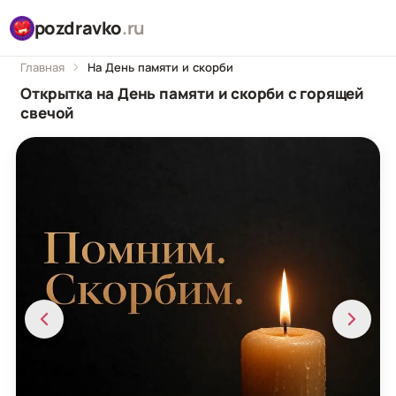
pozdravko
.ru
Главная
На День памяти и скорби
Открытка на День памяти и скорби с горящей
свечой