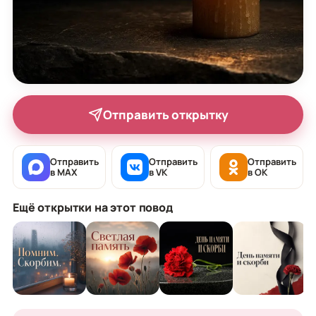
Отправить открытку
Отправить
Отправить
Отправить
в MAX
в VK
в OK
Ещё открытки на этот повод