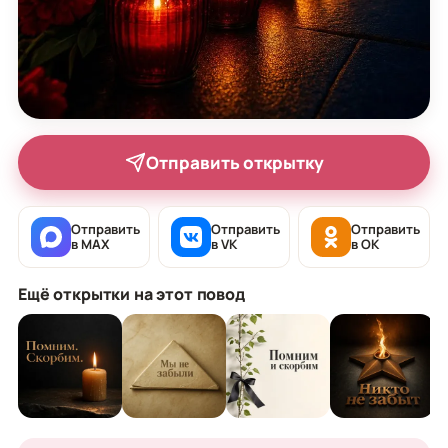
Отправить открытку
Отправить
Отправить
Отправить
в MAX
в VK
в OK
Ещё открытки на этот повод