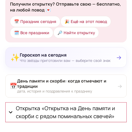
Получили открытку? Отправьте свою — бесплатно,
на любой повод 💌
📅 Праздник сегодня
🎉 Ещё на этот повод
🗓 Все праздники
🔎 Найти открытку
Гороскоп на сегодня
✨
→
Что звёзды приготовили вам — выберите свой знак
День памяти и скорби: когда отмечают и
📅
→
традиции
дата, история и поздравления к празднику
Открытка «Открытка на День памяти и
скорби с рядом поминальных свечей»