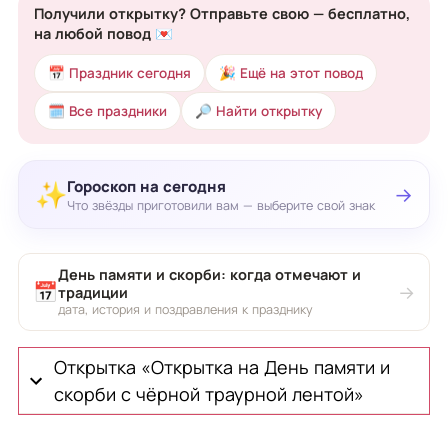
Получили открытку? Отправьте свою — бесплатно,
на любой повод 💌
📅 Праздник сегодня
🎉 Ещё на этот повод
🗓 Все праздники
🔎 Найти открытку
Гороскоп на сегодня
✨
→
Что звёзды приготовили вам — выберите свой знак
День памяти и скорби: когда отмечают и
📅
→
традиции
дата, история и поздравления к празднику
Открытка «Открытка на День памяти и
скорби с чёрной траурной лентой»