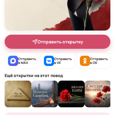
Отправить открытку
Отправить
Отправить
Отправить
в MAX
в VK
в OK
Ещё открытки на этот повод