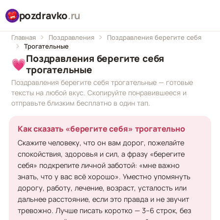
pozdravko
.ru
Главная
Поздравления
Поздравления берегите себя
Трогательные
Поздравления берегите себя
💗
трогательные
Поздравления берегите себя трогательные — готовые
тексты на любой вкус. Скопируйте понравившееся и
отправьте близким бесплатно в один тап.
Как сказать «берегите себя» трогательно
Скажите человеку, что он вам дорог, пожелайте
спокойствия, здоровья и сил, а фразу «берегите
себя» подкрепите личной заботой: «мне важно
знать, что у вас всё хорошо». Уместно упомянуть
дорогу, работу, лечение, возраст, усталость или
дальнее расстояние, если это правда и не звучит
тревожно. Лучше писать коротко — 3–6 строк, без