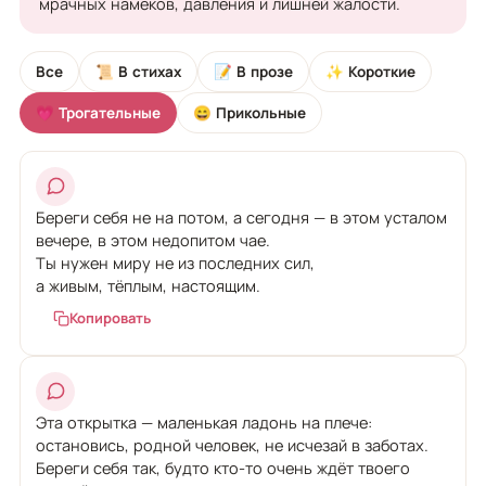
мрачных намёков, давления и лишней жалости.
Все
📜 В стихах
📝 В прозе
✨ Короткие
💗 Трогательные
😄 Прикольные
Береги себя не на потом, а сегодня — в этом усталом
вечере, в этом недопитом чае.
Ты нужен миру не из последних сил,
а живым, тёплым, настоящим.
Копировать
Эта открытка — маленькая ладонь на плече:
остановись, родной человек, не исчезай в заботах.
Береги себя так, будто кто-то очень ждёт твоего