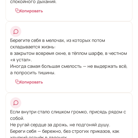
спокойного дыхания.
Копировать
Берегите себя в мелочах, из которых потом
складывается жизнь:
в закрытом вовремя окне, в тёплом шарфе, в честном
«я устал».
Иногда самая большая смелость — не выдержать всё,
а попросить тишины.
Копировать
Если внутри стало слишком громко, присядь рядом с
собой.
Не ругай сердце за дрожь, не подгоняй душу.
Береги себя — бережно, без строгих приказов, как
хрупкий огонёк в ладонях.