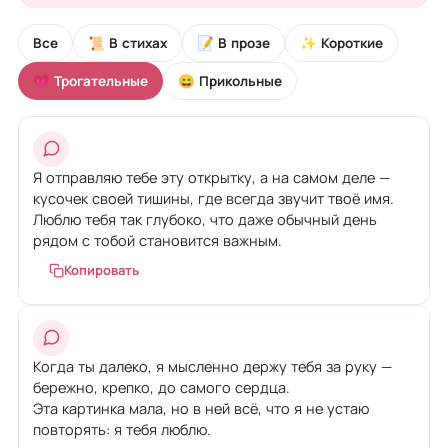
Все
📜 В стихах
📝 В прозе
✨ Короткие
💗 Трогательные
😄 Прикольные
Я отправляю тебе эту открытку, а на самом деле —
кусочек своей тишины, где всегда звучит твоё имя.
Люблю тебя так глубоко, что даже обычный день
рядом с тобой становится важным.
Копировать
Когда ты далеко, я мысленно держу тебя за руку —
бережно, крепко, до самого сердца.
Эта картинка мала, но в ней всё, что я не устаю
повторять: я тебя люблю.