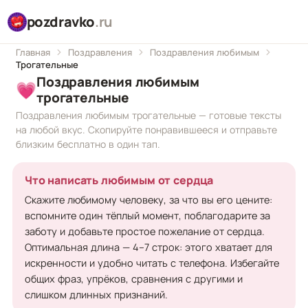
pozdravko
.ru
Главная
Поздравления
Поздравления любимым
Трогательные
Поздравления любимым
💗
трогательные
Поздравления любимым трогательные — готовые тексты
на любой вкус. Скопируйте понравившееся и отправьте
близким бесплатно в один тап.
Что написать любимым от сердца
Скажите любимому человеку, за что вы его цените:
вспомните один тёплый момент, поблагодарите за
заботу и добавьте простое пожелание от сердца.
Оптимальная длина — 4–7 строк: этого хватает для
искренности и удобно читать с телефона. Избегайте
общих фраз, упрёков, сравнения с другими и
слишком длинных признаний.