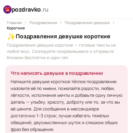
pozdravko
.ru
Главная
Поздравления
Поздравления девушке
Короткие
✨
Поздравления девушке короткие
Поздравления девушке короткие — готовые тексты на
любой вкус. Скопируйте понравившееся и отправьте
близким бесплатно в один тап.
Что написать девушке в поздравлении
Напишите девушке короткое тёплое поздравление:
назовите её по имени, пожелайте радости, любви,
лёгкости, исполнения мечты и добавьте одну личную
деталь — улыбку, красоту, доброту или то, за что вы
её цените. Для сообщения в мессенджере
достаточно 1–3 строк; лучше избегать тяжёлых
обещаний, двусмысленных шуток и слишком общих
фраз без обращения.