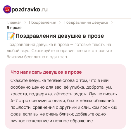
pozdravko
.ru
Главная
Поздравления
Поздравления девушке
В прозе
📝
Поздравления девушке в прозе
Поздравления девушке в прозе — готовые тексты на
любой вкус. Скопируйте понравившееся и отправьте
близким бесплатно в один тап.
Что написать девушке в прозе
Скажите девушке тёплые слова о том, что в ней
особенно ценно для вас: её улыбка, доброта, ум,
красота, поддержка, лёгкость рядом. Лучше писать
4–7 строк своими словами, без тяжёлых обещаний,
пошлости, сравнения с другими и слишком громких
фраз, если вы не очень близки; добавьте одно
личное пожелание и нежное обращение.