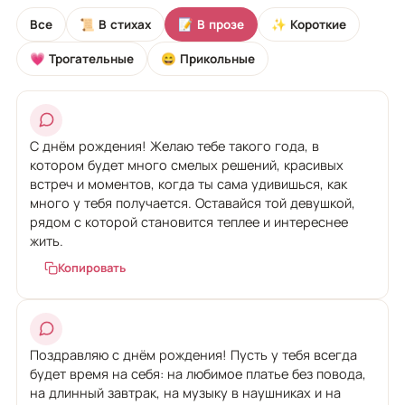
Все
📜 В стихах
📝 В прозе
✨ Короткие
💗 Трогательные
😄 Прикольные
С днём рождения! Желаю тебе такого года, в
котором будет много смелых решений, красивых
встреч и моментов, когда ты сама удивишься, как
много у тебя получается. Оставайся той девушкой,
рядом с которой становится теплее и интереснее
жить.
Копировать
Поздравляю с днём рождения! Пусть у тебя всегда
будет время на себя: на любимое платье без повода,
на длинный завтрак, на музыку в наушниках и на