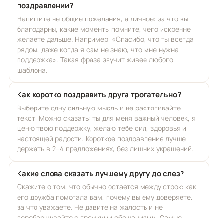
поздравлении?
Напишите не общие пожелания, а личное: за что вы
благодарны, какие моменты помните, чего искренне
желаете дальше. Например: «Спасибо, что ты всегда
рядом, даже когда я сам не знаю, что мне нужна
поддержка». Такая фраза звучит живее любого
шаблона.
Как коротко поздравить друга трогательно?
Выберите одну сильную мысль и не растягивайте
текст. Можно сказать: ты для меня важный человек, я
ценю твою поддержку, желаю тебе сил, здоровья и
настоящей радости. Короткое поздравление лучше
держать в 2–4 предложениях, без лишних украшений.
Какие слова сказать лучшему другу до слез?
Скажите о том, что обычно остается между строк: как
его дружба помогала вам, почему вы ему доверяете,
за что уважаете. Не давите на жалость и не
перебарщивайте с громкими обещаниями. Самые