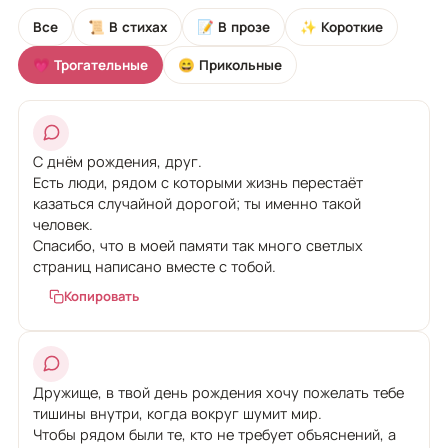
Все
📜 В стихах
📝 В прозе
✨ Короткие
💗 Трогательные
😄 Прикольные
С днём рождения, друг.
Есть люди, рядом с которыми жизнь перестаёт
казаться случайной дорогой; ты именно такой
человек.
Спасибо, что в моей памяти так много светлых
страниц написано вместе с тобой.
Копировать
Дружище, в твой день рождения хочу пожелать тебе
тишины внутри, когда вокруг шумит мир.
Чтобы рядом были те, кто не требует объяснений, а