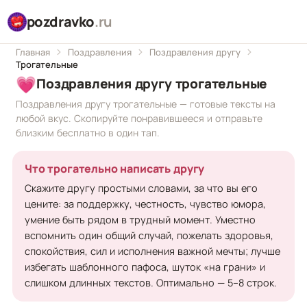
pozdravko
.ru
Главная
Поздравления
Поздравления другу
Трогательные
💗
Поздравления другу трогательные
Поздравления другу трогательные — готовые тексты на
любой вкус. Скопируйте понравившееся и отправьте
близким бесплатно в один тап.
Что трогательно написать другу
Скажите другу простыми словами, за что вы его
цените: за поддержку, честность, чувство юмора,
умение быть рядом в трудный момент. Уместно
вспомнить один общий случай, пожелать здоровья,
спокойствия, сил и исполнения важной мечты; лучше
избегать шаблонного пафоса, шуток «на грани» и
слишком длинных текстов. Оптимально — 5–8 строк.