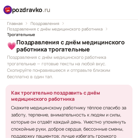
pozdravko
.ru
Главная
Поздравления
Поздравления с днём медицинского работника
Трогательные
Поздравления с днём медицинского
💗
работника трогательные
Поздравления с днём медицинского работника
трогательные — готовые тексты на любой вкус.
Скопируйте понравившееся и отправьте близким
бесплатно в один тап.
Как трогательно поздравить с днём
медицинского работника
Скажите медицинскому работнику тёплое спасибо за
заботу, терпение, внимательность к людям и силы,
которые он отдаёт каждый день. Уместно упомянуть
спокойные руки, доброе сердце, бессонные смены,
поддержку пациентов; лучше избегать громкого