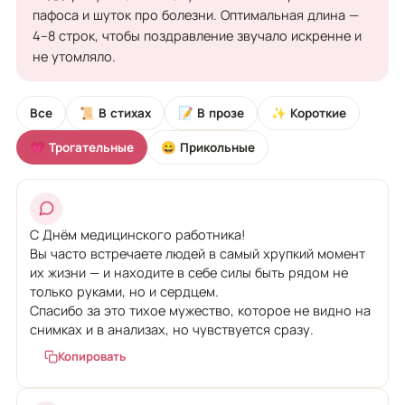
пафоса и шуток про болезни. Оптимальная длина —
4–8 строк, чтобы поздравление звучало искренне и
не утомляло.
Все
📜 В стихах
📝 В прозе
✨ Короткие
💗 Трогательные
😄 Прикольные
С Днём медицинского работника!
Вы часто встречаете людей в самый хрупкий момент
их жизни — и находите в себе силы быть рядом не
только руками, но и сердцем.
Спасибо за это тихое мужество, которое не видно на
снимках и в анализах, но чувствуется сразу.
Копировать