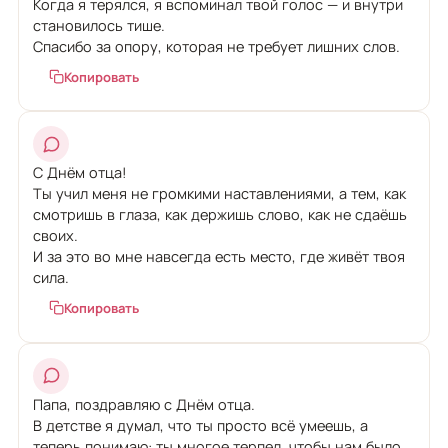
Когда я терялся, я вспоминал твой голос — и внутри
становилось тише.
Спасибо за опору, которая не требует лишних слов.
Копировать
С Днём отца!
Ты учил меня не громкими наставлениями, а тем, как
смотришь в глаза, как держишь слово, как не сдаёшь
своих.
И за это во мне навсегда есть место, где живёт твоя
сила.
Копировать
Папа, поздравляю с Днём отца.
В детстве я думал, что ты просто всё умеешь, а
теперь понимаю: ты многое терпел, чтобы нам было