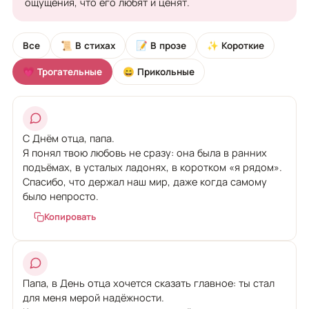
ощущения, что его любят и ценят.
Все
📜 В стихах
📝 В прозе
✨ Короткие
💗 Трогательные
😄 Прикольные
С Днём отца, папа.
Я понял твою любовь не сразу: она была в ранних
подъёмах, в усталых ладонях, в коротком «я рядом».
Спасибо, что держал наш мир, даже когда самому
было непросто.
Копировать
Папа, в День отца хочется сказать главное: ты стал
для меня мерой надёжности.