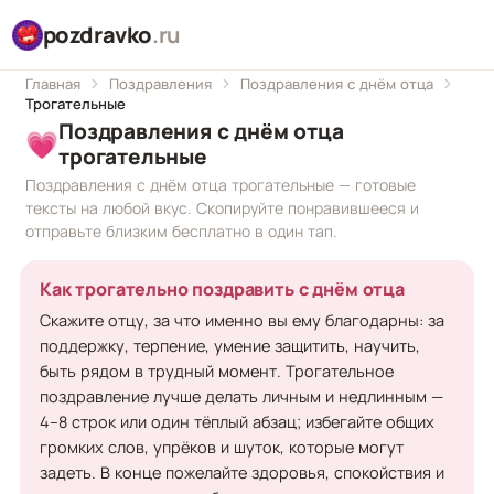
pozdravko
.ru
Главная
Поздравления
Поздравления с днём отца
Трогательные
Поздравления с днём отца
💗
трогательные
Поздравления с днём отца трогательные — готовые
тексты на любой вкус. Скопируйте понравившееся и
отправьте близким бесплатно в один тап.
Как трогательно поздравить с днём отца
Скажите отцу, за что именно вы ему благодарны: за
поддержку, терпение, умение защитить, научить,
быть рядом в трудный момент. Трогательное
поздравление лучше делать личным и недлинным —
4–8 строк или один тёплый абзац; избегайте общих
громких слов, упрёков и шуток, которые могут
задеть. В конце пожелайте здоровья, спокойствия и