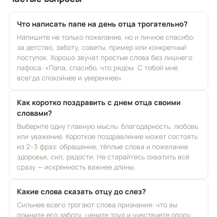
Что написать папе на день отца трогательно?
Напишите не только пожелание, но и личное спасибо:
за детство, заботу, советы, пример или конкретный
поступок. Хорошо звучат простые слова без лишнего
пафоса: «Папа, спасибо, что рядом. С тобой мне
всегда спокойнее и увереннее».
Как коротко поздравить с днем отца своими
словами?
Выберите одну главную мысль: благодарность, любовь
или уважение. Короткое поздравление может состоять
из 2–3 фраз: обращение, тёплые слова и пожелание
здоровья, сил, радости. Не старайтесь охватить всё
сразу — искренность важнее длины.
Какие слова сказать отцу до слез?
Сильнее всего трогают слова признания: что вы
помните его заботу, цените труд и чувствуете опору.