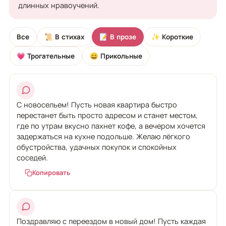
длинных нравоучений.
Все
📜 В стихах
📝 В прозе
✨ Короткие
💗 Трогательные
😄 Прикольные
С новосельем! Пусть новая квартира быстро
перестанет быть просто адресом и станет местом,
где по утрам вкусно пахнет кофе, а вечером хочется
задержаться на кухне подольше. Желаю лёгкого
обустройства, удачных покупок и спокойных
соседей.
Копировать
Поздравляю с переездом в новый дом! Пусть каждая