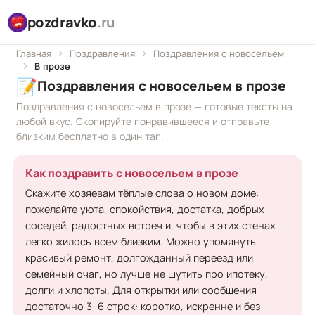
pozdravko
.ru
Главная
Поздравления
Поздравления с новосельем
В прозе
📝
Поздравления с новосельем в прозе
Поздравления с новосельем в прозе — готовые тексты на
любой вкус. Скопируйте понравившееся и отправьте
близким бесплатно в один тап.
Как поздравить с новосельем в прозе
Скажите хозяевам тёплые слова о новом доме:
пожелайте уюта, спокойствия, достатка, добрых
соседей, радостных встреч и, чтобы в этих стенах
легко жилось всем близким. Можно упомянуть
красивый ремонт, долгожданный переезд или
семейный очаг, но лучше не шутить про ипотеку,
долги и хлопоты. Для открытки или сообщения
достаточно 3–6 строк: коротко, искренне и без