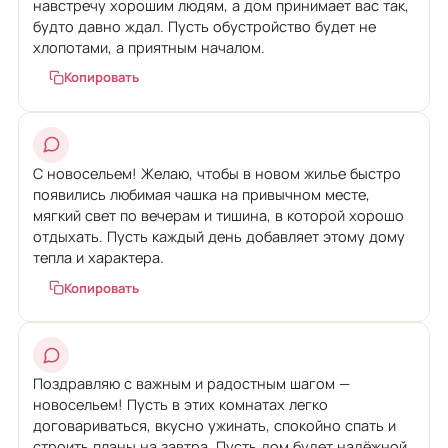
навстречу хорошим людям, а дом принимает вас так,
будто давно ждал. Пусть обустройство будет не
хлопотами, а приятным началом.
Копировать
С новосельем! Желаю, чтобы в новом жилье быстро
появились любимая чашка на привычном месте,
мягкий свет по вечерам и тишина, в которой хорошо
отдыхать. Пусть каждый день добавляет этому дому
тепла и характера.
Копировать
Поздравляю с важным и радостным шагом —
новосельем! Пусть в этих комнатах легко
договариваться, вкусно ужинать, спокойно спать и
строить планы на завтра. Пусть дом будет надёжной