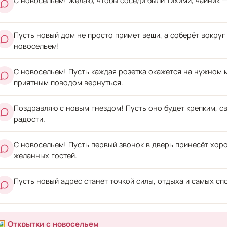
С новосельем! Желаю, чтобы соседи были тихими, чайник —
Пусть новый дом не просто примет вещи, а соберёт вокруг
новосельем!
С новосельем! Пусть каждая розетка окажется на нужном м
приятным поводом вернуться.
Поздравляю с новым гнездом! Пусть оно будет крепким, св
радости.
С новосельем! Пусть первый звонок в дверь принесёт хор
желанных гостей.
Пусть новый адрес станет точкой силы, отдыха и самых сп
🖼️ Открытки с новосельем