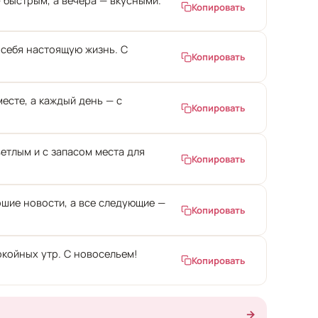
 быстрым, а вечера — вкусными.
Копировать
 себя настоящую жизнь. С
Копировать
есте, а каждый день — с
Копировать
етлым и с запасом места для
Копировать
ошие новости, а все следующие —
Копировать
окойных утр. С новосельем!
Копировать
→