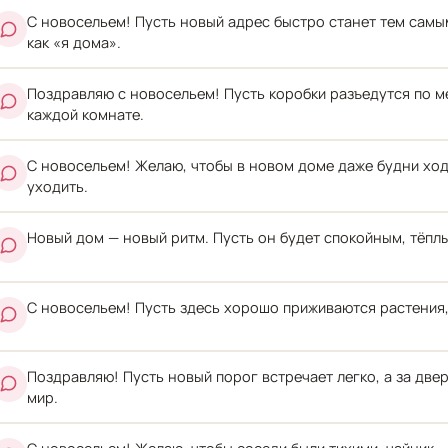
С новосельем! Пусть новый адрес быстро станет тем самым
как «я дома».
Поздравляю с новосельем! Пусть коробки разъедутся по ме
каждой комнате.
С новосельем! Желаю, чтобы в новом доме даже будни ход
уходить.
Новый дом — новый ритм. Пусть он будет спокойным, тёпл
С новосельем! Пусть здесь хорошо приживаются растения,
Поздравляю! Пусть новый порог встречает легко, а за две
мир.