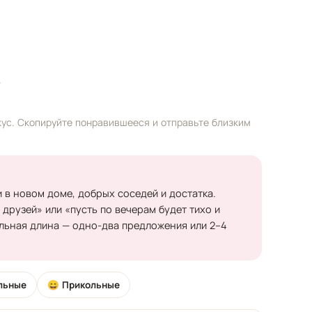
е
кус. Скопируйте понравившееся и отправьте близким
и в новом доме, добрых соседей и достатка.
друзей» или «пусть по вечерам будет тихо и
мальная длина — одно-два предложения или 2–4
льные
😄 Прикольные