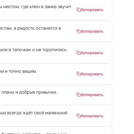
 местом, где ключ в замке звучит
Копировать
стам, а радость останется в
Копировать
или в тапочках и не торопились
Копировать
ым и точно вашим.
Копировать
 планы и добрые привычки.
Копировать
рью всегда ждёт свой маленький
Копировать