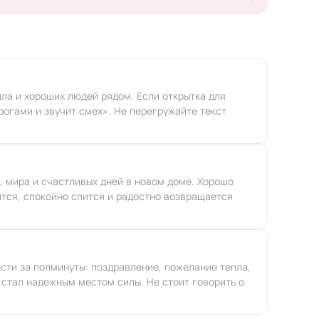
ла и хороших людей рядом. Если открытка для
ирогами и звучит смех». Не перегружайте текст
, мира и счастливых дней в новом доме. Хорошо
ится, спокойно спится и радостно возвращается
сти за полминуты: поздравление, пожелание тепла,
стал надежным местом силы. Не стоит говорить о