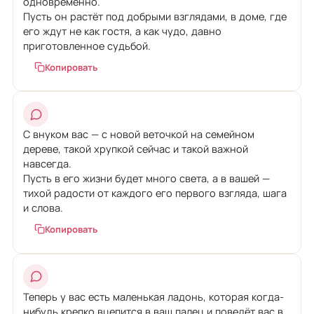
одновременно.
Пусть он растёт под добрыми взглядами, в доме, где
его ждут не как гостя, а как чудо, давно
приготовленное судьбой.
Копировать
С внуком вас — с новой веточкой на семейном
дереве, такой хрупкой сейчас и такой важной
навсегда.
Пусть в его жизни будет много света, а в вашей —
тихой радости от каждого его первого взгляда, шага
и слова.
Копировать
Теперь у вас есть маленькая ладонь, которая когда-
нибудь крепко вцепится в ваш палец и поведёт вас в