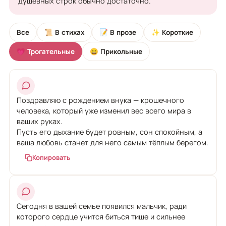
душевных строк обычно достаточно.
Все
📜 В стихах
📝 В прозе
✨ Короткие
💗 Трогательные
😄 Прикольные
Поздравляю с рождением внука — крошечного
человека, который уже изменил вес всего мира в
ваших руках.
Пусть его дыхание будет ровным, сон спокойным, а
ваша любовь станет для него самым тёплым берегом.
Копировать
Сегодня в вашей семье появился мальчик, ради
которого сердце учится биться тише и сильнее