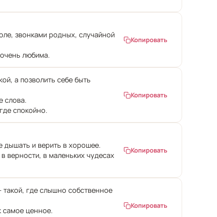
толе, звонками родных, случайной
Копировать
 очень любима.
ой, а позволить себе быть
Копировать
е слова.
 где спокойно.
е дышать и верить в хорошее.
Копировать
 в верности, в маленьких чудесах
— такой, где слышно собственное
Копировать
к самое ценное.