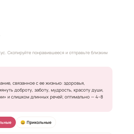
е
ус. Скопируйте понравившееся и отправьте близким
лание, связанное с ее жизнью: здоровья,
мянуть доброту, заботу, мудрость, красоту души,
ми» и слишком длинных речей; оптимально — 4–8
льные
😄 Прикольные