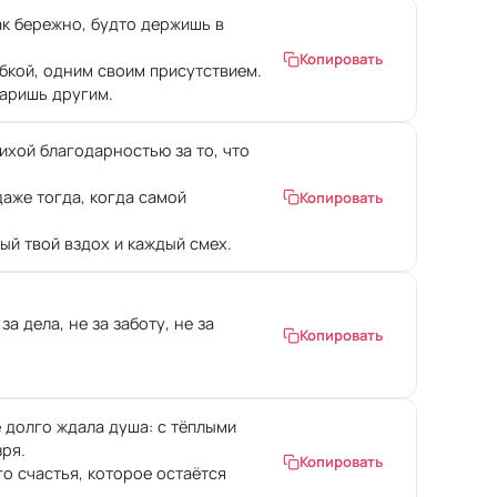
ак бережно, будто держишь в
Копировать
бкой, одним своим присутствием.
даришь другим.
тихой благодарностью за то, что
даже тогда, когда самой
Копировать
ый твой вздох и каждый смех.
а дела, не за заботу, не за
Копировать
 долго ждала душа: с тёплыми
зря.
Копировать
о счастья, которое остаётся