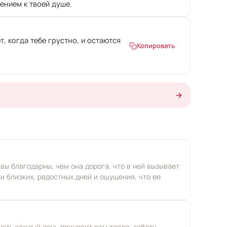
ением к твоей душе.
, когда тебе грустно, и остаются
Копировать
.
→
 вы благодарны, чем она дорога, что в ней вызывает
и близких, радостных дней и ощущения, что ее
сть каждый день приносит вам тепло, заботу