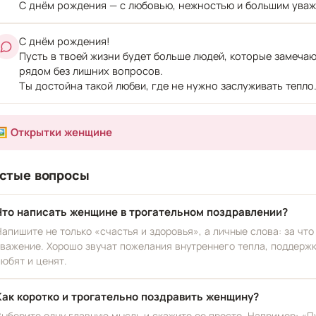
С днём рождения — с любовью, нежностью и большим уваж
С днём рождения!
Пусть в твоей жизни будет больше людей, которые замечают
рядом без лишних вопросов.
Ты достойна такой любви, где не нужно заслуживать тепло
🖼️ Открытки женщине
стые вопросы
Что написать женщине в трогательном поздравлении?
Напишите не только «счастья и здоровья», а личные слова: за что
уважение. Хорошо звучат пожелания внутреннего тепла, поддержк
любят и ценят.
Как коротко и трогательно поздравить женщину?
Выберите одну главную мысль и скажите ее просто. Например: «Пу