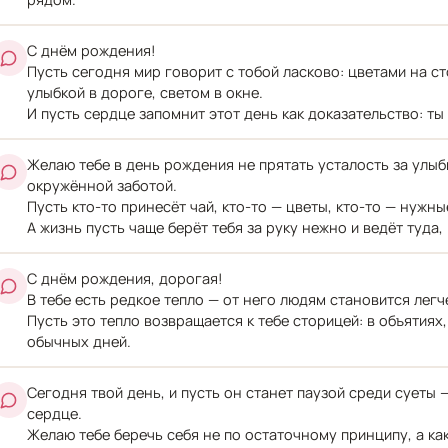
С днём рождения!
Пусть сегодня мир говорит с тобой ласково: цветами на с
улыбкой в дороге, светом в окне.
И пусть сердце запомнит этот день как доказательство: ты
Желаю тебе в день рождения не прятать усталость за улыбк
окружённой заботой.
Пусть кто-то принесёт чай, кто-то — цветы, кто-то — нужны
А жизнь пусть чаще берёт тебя за руку нежно и ведёт туда,
С днём рождения, дорогая!
В тебе есть редкое тепло — от него людям становится легч
Пусть это тепло возвращается к тебе сторицей: в объятиях,
обычных дней.
Сегодня твой день, и пусть он станет паузой среди суеты 
сердце.
Желаю тебе беречь себя не по остаточному принципу, а ка