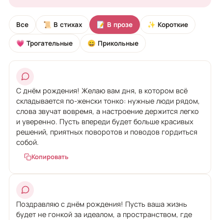
Все
📜 В стихах
📝 В прозе
✨ Короткие
💗 Трогательные
😄 Прикольные
С днём рождения! Желаю вам дня, в котором всё
складывается по-женски тонко: нужные люди рядом,
слова звучат вовремя, а настроение держится легко
и уверенно. Пусть впереди будет больше красивых
решений, приятных поворотов и поводов гордиться
собой.
Копировать
Поздравляю с днём рождения! Пусть ваша жизнь
будет не гонкой за идеалом, а пространством, где