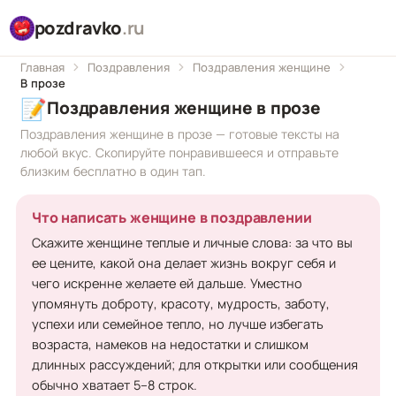
pozdravko
.ru
Главная
Поздравления
Поздравления женщине
В прозе
📝
Поздравления женщине в прозе
Поздравления женщине в прозе — готовые тексты на
любой вкус. Скопируйте понравившееся и отправьте
близким бесплатно в один тап.
Что написать женщине в поздравлении
Скажите женщине теплые и личные слова: за что вы
ее цените, какой она делает жизнь вокруг себя и
чего искренне желаете ей дальше. Уместно
упомянуть доброту, красоту, мудрость, заботу,
успехи или семейное тепло, но лучше избегать
возраста, намеков на недостатки и слишком
длинных рассуждений; для открытки или сообщения
обычно хватает 5–8 строк.