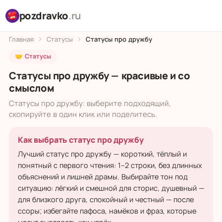
pozdravko
.ru
Главная
Статусы
Статусы про дружбу
🤝 Статусы
Статусы про дружбу — красивые и со
смыслом
Статусы про дружбу: выберите подходящий,
скопируйте в один клик или поделитесь.
Как выбрать статус про дружбу
Лучший статус про дружбу — короткий, тёплый и
понятный с первого чтения: 1–2 строки, без длинных
объяснений и лишней драмы. Выбирайте тон под
ситуацию: лёгкий и смешной для сторис, душевный —
для близкого друга, спокойный и честный — после
ссоры; избегайте пафоса, намёков и фраз, которые