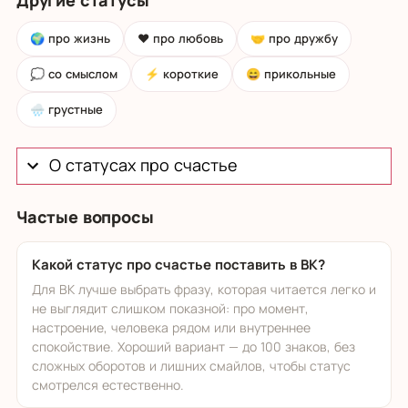
🌍 про жизнь
❤️ про любовь
🤝 про дружбу
💭 со смыслом
⚡ короткие
😄 прикольные
🌧️ грустные
О статусах про счастье
Частые вопросы
Какой статус про счастье поставить в ВК?
Для ВК лучше выбрать фразу, которая читается легко и
не выглядит слишком показной: про момент,
настроение, человека рядом или внутреннее
спокойствие. Хороший вариант — до 100 знаков, без
сложных оборотов и лишних смайлов, чтобы статус
смотрелся естественно.