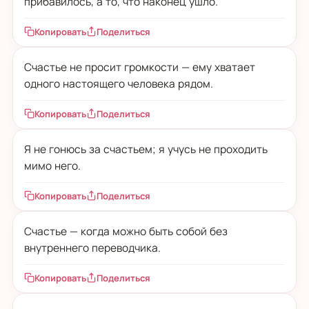
прибавилось, а то, что наконец ушло.
Копировать
Поделиться
Счастье не просит громкости — ему хватает
одного настоящего человека рядом.
Копировать
Поделиться
Я не гонюсь за счастьем; я учусь не проходить
мимо него.
Копировать
Поделиться
Счастье — когда можно быть собой без
внутреннего переводчика.
Копировать
Поделиться