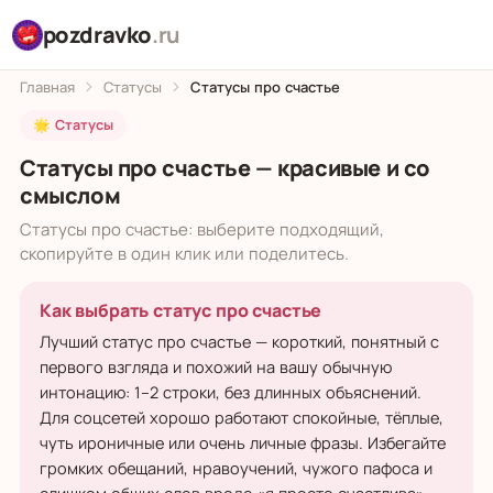
pozdravko
.ru
Главная
Статусы
Статусы про счастье
🌟 Статусы
Статусы про счастье — красивые и со
смыслом
Статусы про счастье: выберите подходящий,
скопируйте в один клик или поделитесь.
Как выбрать статус про счастье
Лучший статус про счастье — короткий, понятный с
первого взгляда и похожий на вашу обычную
интонацию: 1–2 строки, без длинных объяснений.
Для соцсетей хорошо работают спокойные, тёплые,
чуть ироничные или очень личные фразы. Избегайте
громких обещаний, нравоучений, чужого пафоса и