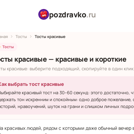
pozdravko
.ru
вная
Тосты
Тосты красивые
 Тосты
осты красивые — красивые и короткие
ты красивые: выберите подходящий, скопируйте в один клик
Как выбрать тост красивые
Выбирайте красивый тост на 30–60 секунд: этого достаточно, ч
держать тон искренним и спокойным: одно доброе пожелание, 
историй, нравоучений, шуток на грани и слишком личных подро
За красивых людей, рядом с которыми даже обычный вечер 