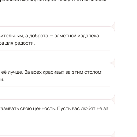
зительным, а доброта — заметной издалека.
ов для радости.
 её лучше. За всех красивых за этим столом:
и.
азывать свою ценность. Пусть вас любят не за