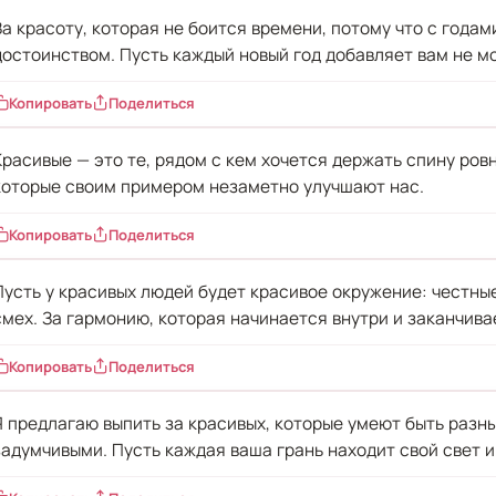
За красоту, которая не боится времени, потому что с годам
достоинством. Пусть каждый новый год добавляет вам не мо
Копировать
Поделиться
Красивые — это те, рядом с кем хочется держать спину ров
которые своим примером незаметно улучшают нас.
Копировать
Поделиться
Пусть у красивых людей будет красивое окружение: честные
смех. За гармонию, которая начинается внутри и заканчива
Копировать
Поделиться
Я предлагаю выпить за красивых, которые умеют быть разн
задумчивыми. Пусть каждая ваша грань находит свой свет и