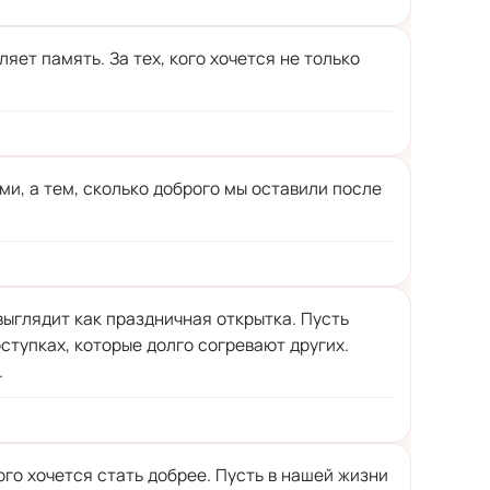
яет память. За тех, кого хочется не только
и, а тем, сколько доброго мы оставили после
выглядит как праздничная открытка. Пусть
оступках, которые долго согревают других.
.
кого хочется стать добрее. Пусть в нашей жизни