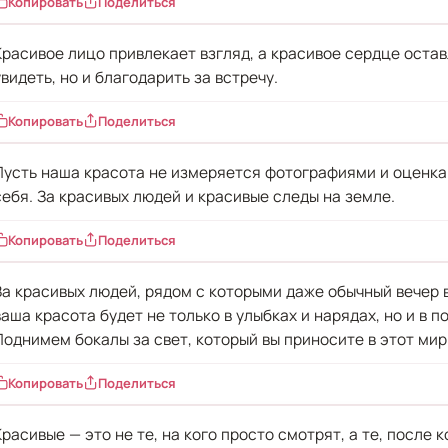
Копировать
Поделиться
Красивое лицо привлекает взгляд, а красивое сердце оставл
увидеть, но и благодарить за встречу.
Копировать
Поделиться
Пусть наша красота не измеряется фотографиями и оценкам
себя. За красивых людей и красивые следы на земле.
Копировать
Поделиться
За красивых людей, рядом с которыми даже обычный вечер 
ваша красота будет не только в улыбках и нарядах, но и в п
Поднимем бокалы за свет, который вы приносите в этот мир
Копировать
Поделиться
Красивые — это не те, на кого просто смотрят, а те, после 