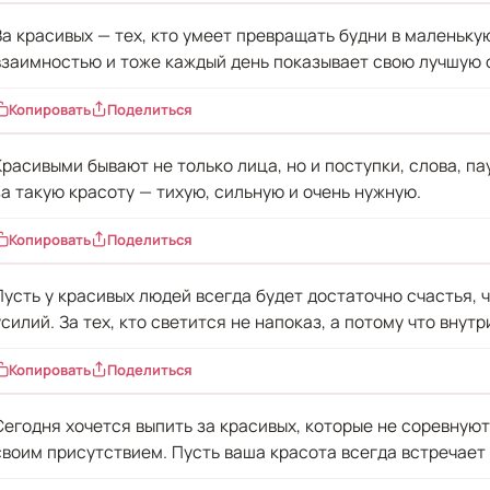
За красивых — тех, кто умеет превращать будни в маленьку
взаимностью и тоже каждый день показывает свою лучшую 
Копировать
Поделиться
Красивыми бывают не только лица, но и поступки, слова, па
за такую красоту — тихую, сильную и очень нужную.
Копировать
Поделиться
Пусть у красивых людей всегда будет достаточно счастья, 
усилий. За тех, кто светится не напоказ, а потому что внутр
Копировать
Поделиться
Сегодня хочется выпить за красивых, которые не соревную
своим присутствием. Пусть ваша красота всегда встречает