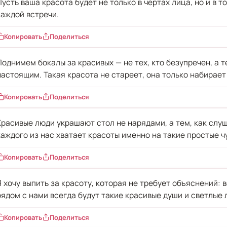
Пусть ваша красота будет не только в чертах лица, но и в 
каждой встречи.
Копировать
Поделиться
Поднимем бокалы за красивых — не тех, кто безупречен, а т
настоящим. Такая красота не стареет, она только набирает
Копировать
Поделиться
Красивые люди украшают стол не нарядами, а тем, как слу
каждого из нас хватает красоты именно на такие простые ч
Копировать
Поделиться
Я хочу выпить за красоту, которая не требует объяснений: 
рядом с нами всегда будут такие красивые души и светлые 
Копировать
Поделиться