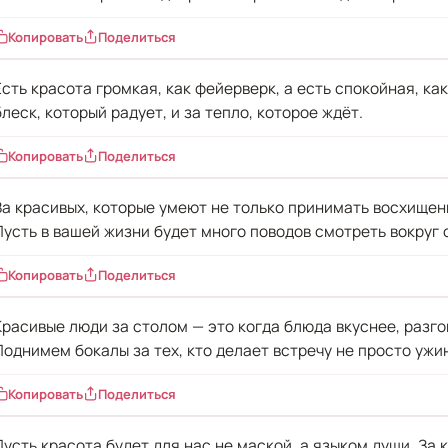
Копировать
Поделиться
Есть красота громкая, как фейерверк, а есть спокойная, как
блеск, который радует, и за тепло, которое ждёт.
Копировать
Поделиться
За красивых, которые умеют не только принимать восхищени
Пусть в вашей жизни будет много поводов смотреть вокруг 
Копировать
Поделиться
Красивые люди за столом — это когда блюда вкуснее, разго
Поднимем бокалы за тех, кто делает встречу не просто ужи
Копировать
Поделиться
Пусть красота будет для нас не маской, а языком души. За