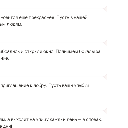
ановится ещё прекраснее. Пусть в нашей
вым людям.
прибрались и открыли окно. Поднимем бокалы за
ение.
а приглашение к добру. Пусть ваши улыбки
м, а выходит на улицу каждый день — в словах,
е дни!