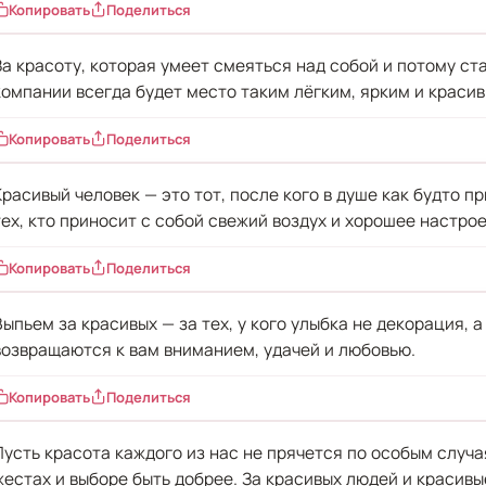
Копировать
Поделиться
За красоту, которая умеет смеяться над собой и потому ст
компании всегда будет место таким лёгким, ярким и краси
Копировать
Поделиться
Красивый человек — это тот, после кого в душе как будто 
тех, кто приносит с собой свежий воздух и хорошее настро
Копировать
Поделиться
Выпьем за красивых — за тех, у кого улыбка не декорация, 
возвращаются к вам вниманием, удачей и любовью.
Копировать
Поделиться
Пусть красота каждого из нас не прячется по особым случая
жестах и выборе быть добрее. За красивых людей и красивы