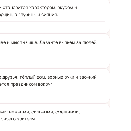
и становится характером, вкусом и
рщин, а глубины и сияния.
нее и мысли чище. Давайте выпьем за людей,
 друзья, тёплый дом, верные руки и звонкий
ется праздником вокруг.
ыми: нежными, сильными, смешными,
 своего зрителя.