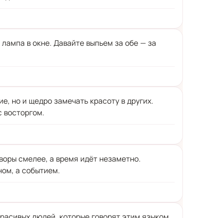
 лампа в окне. Давайте выпьем за обе — за
е, но и щедро замечать красоту в других.
с восторгом.
воры смелее, а время идёт незаметно.
ном, а событием.
 красивых людей, которые говорят этим языком