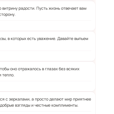
ю витрину радости. Пусть жизнь отвечает вам
сторону.
узы, в которых есть уважение. Давайте выпьем
чтобы оно отражалось в глазах без всяких
и тепло.
тся с зеркалами, а просто делают мир приятнее
 добрые взгляды и честные комплименты.