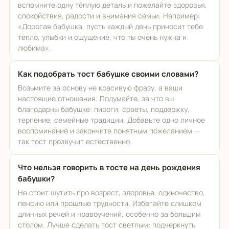
вспомните одну тёплую деталь и пожелайте здоровья,
спокойствия, радости и внимания семьи. Например:
«Дорогая бабушка, пусть каждый день приносит тебе
тепло, улыбки и ощущение, что ты очень нужна и
любима».
Как подобрать тост бабушке своими словами?
Возьмите за основу не красивую фразу, а ваши
настоящие отношения. Подумайте, за что вы
благодарны бабушке: пироги, советы, поддержку,
терпение, семейные традиции. Добавьте одно личное
воспоминание и закончите понятным пожеланием —
так тост прозвучит естественно.
Что нельзя говорить в тосте на день рождения
бабушки?
Не стоит шутить про возраст, здоровье, одиночество,
пенсию или прошлые трудности. Избегайте слишком
длинных речей и нравоучений, особенно за большим
столом. Лучше сделать тост светлым: подчеркнуть