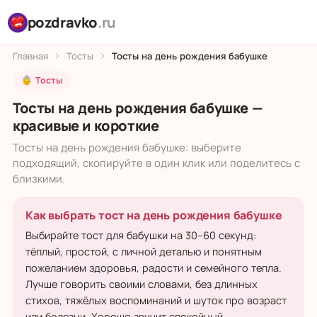
pozdravko
.ru
Главная
Тосты
Тосты на день рождения бабушке
👵 Тосты
Тосты на день рождения бабушке —
красивые и короткие
Тосты на день рождения бабушке: выберите
подходящий, скопируйте в один клик или поделитесь с
близкими.
Как выбрать тост на день рождения бабушке
Выбирайте тост для бабушки на 30–60 секунд:
тёплый, простой, с личной деталью и понятным
пожеланием здоровья, радости и семейного тепла.
Лучше говорить своими словами, без длинных
стихов, тяжёлых воспоминаний и шуток про возраст
или болезни. Хорошо звучит спокойный,