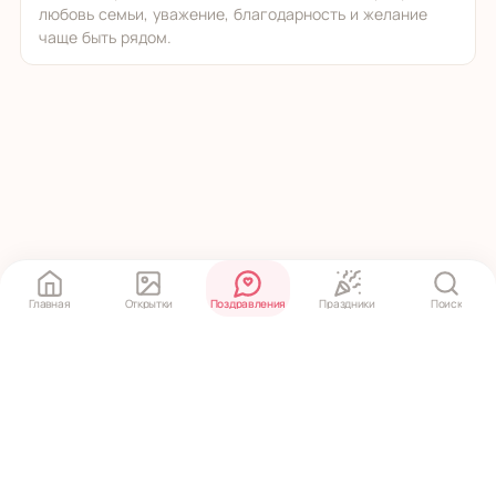
любовь семьи, уважение, благодарность и желание
чаще быть рядом.
Главная
Открытки
Поздравления
Праздники
Поиск
Политика конфиденциальности
·
Пользовательское соглашение
© 2020 ‒ 2026 pozdravko.ru — открытки и поздравления