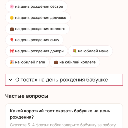
🌸 на день рождения сестре
👴 на день рождения дедушке
💼 на день рождения коллеге
🎈 на день рождения сыну
🎀 на день рождения дочери
💐 на юбилей маме
🎉 на юбилей папе
💼 на юбилей коллеге
О тостах на день рождения бабушке
Частые вопросы
Какой короткий тост сказать бабушке на день
рождения?
Скажите 3–4 фразы: поблагодарите бабушку за заботу,