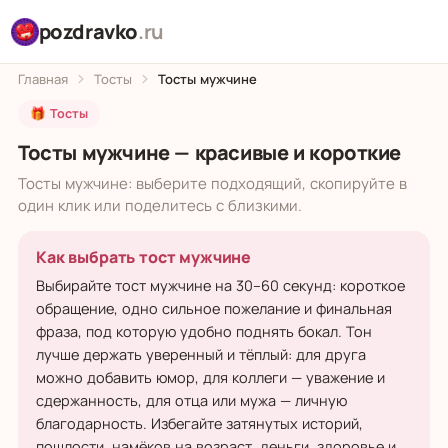
pozdravko
.ru
Главная
Тосты
Тосты мужчине
🎁 Тосты
Тосты мужчине — красивые и короткие
Тосты мужчине: выберите подходящий, скопируйте в
один клик или поделитесь с близкими.
Как выбрать тост мужчине
Выбирайте тост мужчине на 30–60 секунд: короткое
обращение, одно сильное пожелание и финальная
фраза, под которую удобно поднять бокал. Тон
лучше держать уверенный и тёплый: для друга
можно добавить юмор, для коллеги — уважение и
сдержанность, для отца или мужа — личную
благодарность. Избегайте затянутых историй,
пошлости, намёков на возраст, деньги, здоровье и